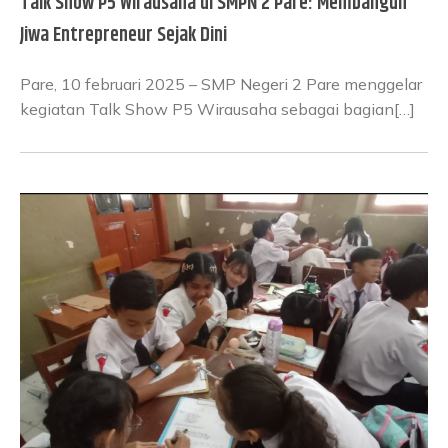
Talk Show P5 Wirausaha di SMPN 2 Pare: Membangun
Jiwa Entrepreneur Sejak Dini
Pare, 10 februari 2025 – SMP Negeri 2 Pare menggelar
kegiatan Talk Show P5 Wirausaha sebagai bagian[…]