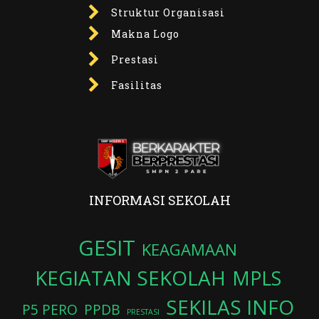
Struktur Organisasi
Makna Logo
Prestasi
Fasilitas
INFORMASI SEKOLAH
GESIT
KEAGAMAAN
KEGIATAN SEKOLAH
MPLS
SEKILAS INFO
P5 PERO
PPDB
PRESTASI