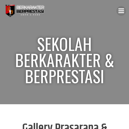
SEKOLAH
BERKARAKTER &
BERPRESTASI
Gallery Prasarana &