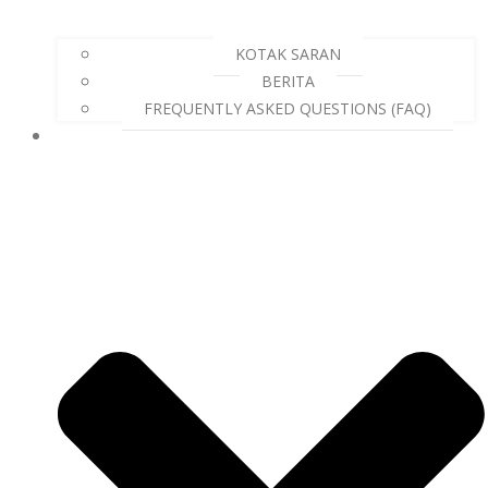
KOTAK SARAN
BERITA
FREQUENTLY ASKED QUESTIONS (FAQ)
ALUMNI