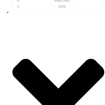
PRESTASI
OSIS
PRASARANA