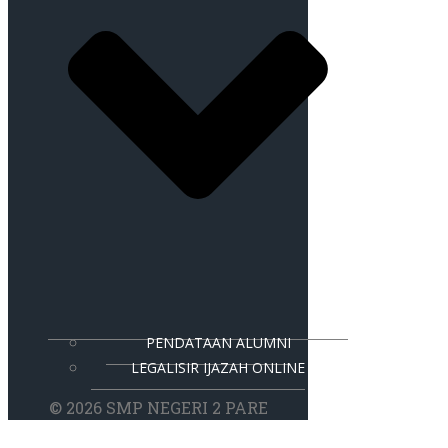
PENDATAAN ALUMNI
LEGALISIR IJAZAH ONLINE
© 2026 SMP NEGERI 2 PARE