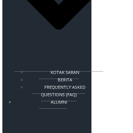
KOTAK SARAN
BERITA
FREQUENTLY ASKED
QUESTIONS (FAQ)
ALUMNI