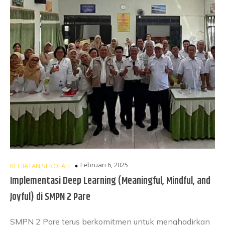
Februari 6, 2025
KEGIATAN SEKOLAH
Implementasi Deep Learning (Meaningful, Mindful, and
Joyful) di SMPN 2 Pare
SMPN 2 Pare terus berkomitmen untuk menghadirkan