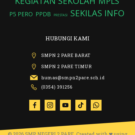
KEGIATAN SEKOLAH
MPLS
SEKILAS INFO
P5 PERO
PPDB
PRESTASI
HUBUNGI KAMI
SMPN 2 PARE BARAT
SMPN 2 PARE TIMUR
humas@smpn2pare.sch.id
(0354) 391256
© 2026 SMP NEGERI 2 PARE. Created with ❤ using