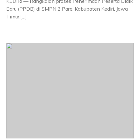
KEDIRI — Rangkaian proses Penerimaan Peserta Didik
Baru (PPDB) di SMPN 2 Pare, Kabupaten Kediri, Jawa
Timur,[…]