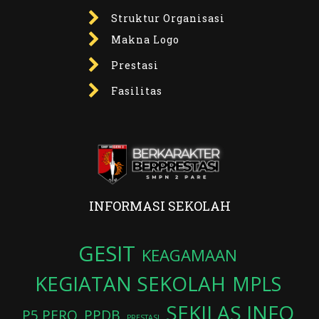
Struktur Organisasi
Makna Logo
Prestasi
Fasilitas
INFORMASI SEKOLAH
GESIT
KEAGAMAAN
KEGIATAN SEKOLAH
MPLS
SEKILAS INFO
P5 PERO
PPDB
PRESTASI