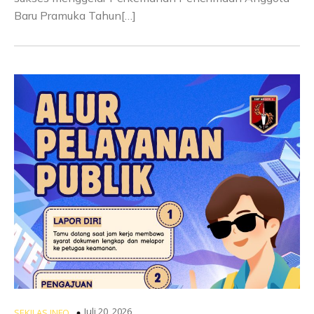
Baru Pramuka Tahun[…]
Juli 20, 2026
SEKILAS INFO