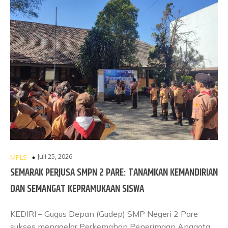
Juli 25, 2026
MPLS
SEMARAK PERJUSA SMPN 2 PARE: TANAMKAN KEMANDIRIAN
DAN SEMANGAT KEPRAMUKAAN SISWA
KEDIRI – Gugus Depan (Gudep) SMP Negeri 2 Pare
sukses menggelar Perkemahan Penerimaan Anggota