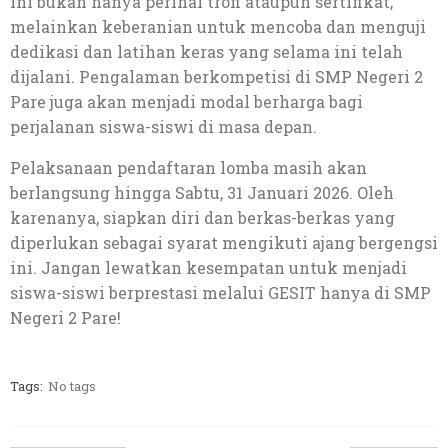
ini bukan hanya perihal trofi ataupun sertifikat,
melainkan keberanian untuk mencoba dan menguji
dedikasi dan latihan keras yang selama ini telah
dijalani. Pengalaman berkompetisi di SMP Negeri 2
Pare juga akan menjadi modal berharga bagi
perjalanan siswa-siswi di masa depan.
Pelaksanaan pendaftaran lomba masih akan
berlangsung hingga Sabtu, 31 Januari 2026. Oleh
karenanya, siapkan diri dan berkas-berkas yang
diperlukan sebagai syarat mengikuti ajang bergengsi
ini. Jangan lewatkan kesempatan untuk menjadi
siswa-siswi berprestasi melalui GESIT hanya di SMP
Negeri 2 Pare!
Tags:
No tags