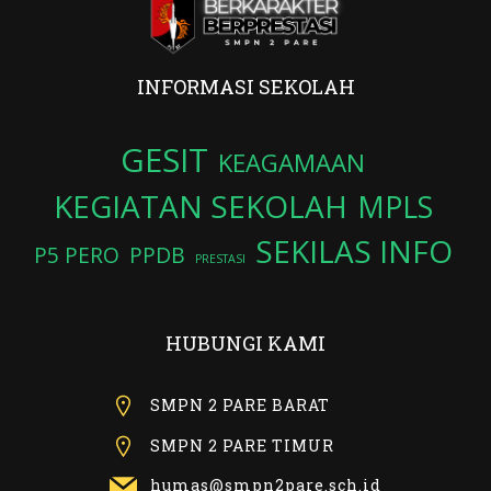
INFORMASI SEKOLAH
GESIT
KEAGAMAAN
KEGIATAN SEKOLAH
MPLS
SEKILAS INFO
P5 PERO
PPDB
PRESTASI
HUBUNGI KAMI
SMPN 2 PARE BARAT
SMPN 2 PARE TIMUR
humas@smpn2pare.sch.id